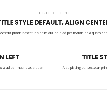
SUBTITLE TEXT
TITLE STYLE DEFAULT, ALIGN CENTE
sectetur primis nascetur a enim dui leo a ad per mauris ac a quam con
N LEFT
TITLE S
leo a ad per mauris ac a quam
A adipiscing consectetur pri