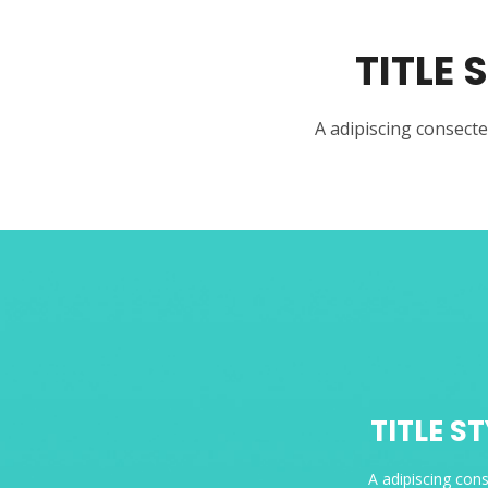
TITLE 
A adipiscing consecte
TITLE S
A adipiscing con