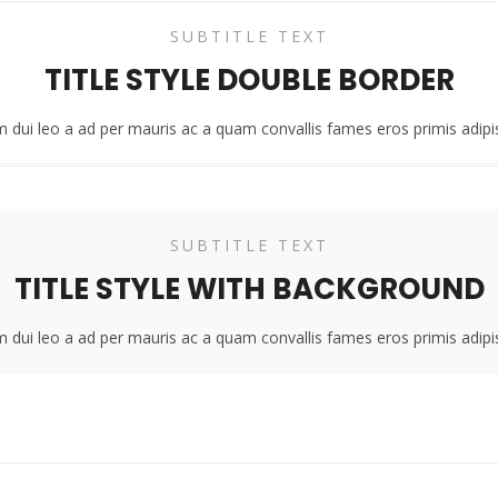
SUBTITLE TEXT
TITLE STYLE DOUBLE BORDER
m dui leo a ad per mauris ac a quam convallis fames eros primis adip
SUBTITLE TEXT
TITLE STYLE WITH BACKGROUND
m dui leo a ad per mauris ac a quam convallis fames eros primis adip