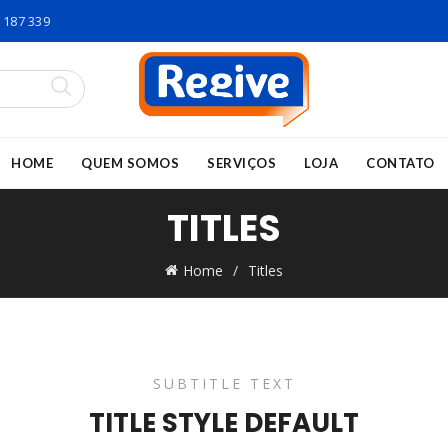
 187 339
HOME
QUEM SOMOS
SERVIÇOS
LOJA
CONTATO
TITLES
Home
Titles
SUBTITLE TEXT
TITLE STYLE DEFAULT