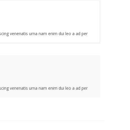
iscing venenatis urna nam enim dui leo a ad per
iscing venenatis urna nam enim dui leo a ad per