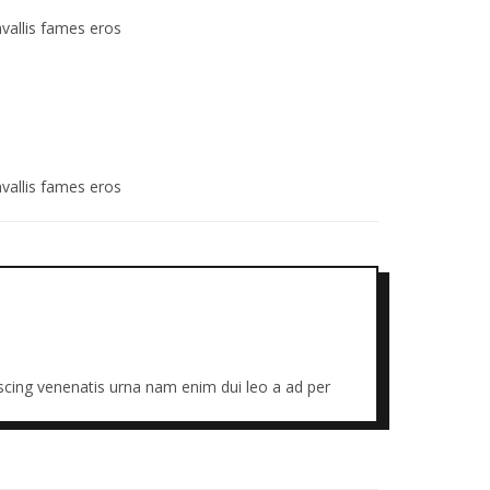
vallis fames eros
vallis fames eros
iscing venenatis urna nam enim dui leo a ad per