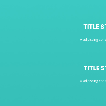
TITLE 
A adipiscing con
TITLE 
A adipiscing con