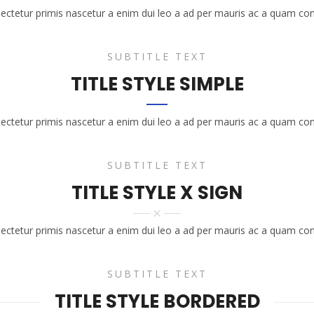
sectetur primis nascetur a enim dui leo a ad per mauris ac a quam con
SUBTITLE TEXT
TITLE STYLE SIMPLE
sectetur primis nascetur a enim dui leo a ad per mauris ac a quam con
SUBTITLE TEXT
TITLE STYLE X SIGN
sectetur primis nascetur a enim dui leo a ad per mauris ac a quam con
SUBTITLE TEXT
TITLE STYLE BORDERED