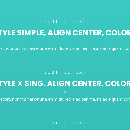
SUBTITLE TEXT
STYLE SIMPLE, ALIGN CENTER, COLO
sectetur primis nascetur a enim dui leo a ad per mauris ac a quam con
SUBTITLE TEXT
STYLE X SING, ALIGN CENTER, COLO
sectetur primis nascetur a enim dui leo a ad per mauris ac a quam con
SUBTITLE TEXT