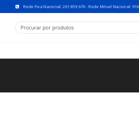
Rede Fixa Nacional: 261 859 670 - Rede Móvel Nacional: 916