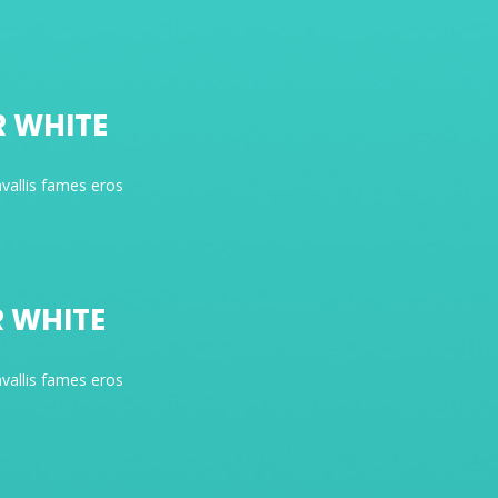
R WHITE
vallis fames eros
R WHITE
vallis fames eros