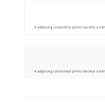
A adipiscing consectetur primis nascetur a eni
A adipiscing consectetur primis nascetur a eni