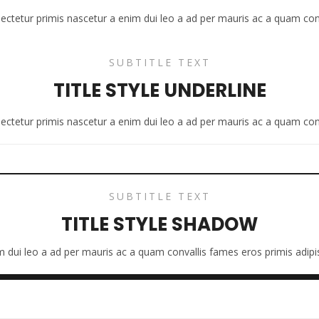
sectetur primis nascetur a enim dui leo a ad per mauris ac a quam con
SUBTITLE TEXT
TITLE STYLE UNDERLINE
sectetur primis nascetur a enim dui leo a ad per mauris ac a quam con
SUBTITLE TEXT
TITLE STYLE SHADOW
m dui leo a ad per mauris ac a quam convallis fames eros primis adip