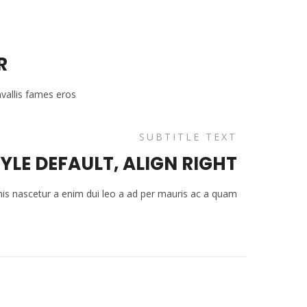
R
vallis fames eros
SUBTITLE TEXT
TYLE DEFAULT, ALIGN RIGHT
mis nascetur a enim dui leo a ad per mauris ac a quam