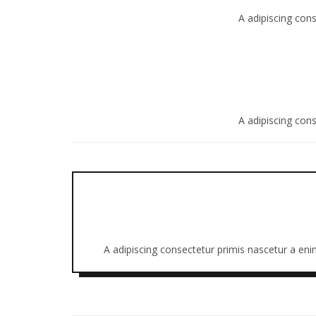
A adipiscing con
A adipiscing con
A adipiscing consectetur primis nascetur a eni