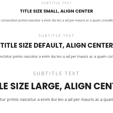
SUBTITLE TEXT
TITLE SIZE SMALL, ALIGN CENTER
 consectetur primis nascetur a enim dui leo a ad per mauris ac a quam convall
SUBTITLE TEXT
TITLE SIZE DEFAULT, ALIGN CENTER
sectetur primis nascetur a enim dui leo a ad per mauris ac a quam con
SUBTITLE TEXT
LE SIZE LARGE, ALIGN CE
tur primis nascetur a enim dui leo a ad per mauris ac a qua