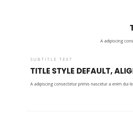
A adipiscing con
SUBTITLE TEXT
TITLE STYLE DEFAULT, ALIG
A adipiscing consectetur primis nascetur a enim dui 